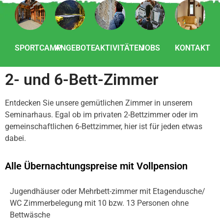
SPORTCAMP
ANGEBOTE
AKTIVITÄTEN
JOBS
KONTAKT
2- und 6-Bett-Zimmer
Entdecken Sie unsere gemütlichen Zimmer in unserem
Seminarhaus. Egal ob im privaten 2-Bettzimmer oder im
gemeinschaftlichen 6-Bettzimmer, hier ist für jeden etwas
dabei.
Alle Übernachtungspreise mit Vollpension
Jugend­häu­ser oder Mehr­bett-zimmer mit Etagendusche/​
WC Zimmer­be­le­gung mit 10 bzw. 13 Personen ohne
Bettwäsche