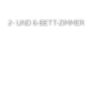
2- UND 6-BETT-ZIMMER