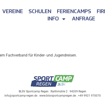
VEREINE
SCHULEN
FERIENCAMPS
FI
INFO
ANFRAGE
dem Fachverband für Kinder- und Jugendreisen.
BLSV Sportcamp Regen . Raithmühle 2 . 94209 Regen
info@sportcamp-regen.de . www.blsvsportcampregen.de . +49 9921 970070